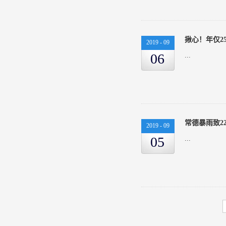
2019
-
09
06
...
2019
-
09
05
...