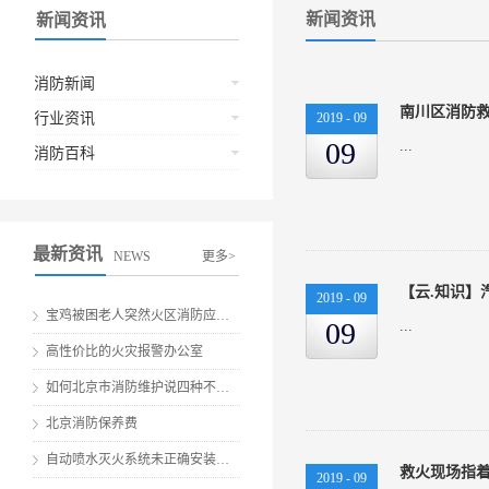
新闻资讯
新闻资讯
消防新闻
行业资讯
2019
-
09
09
...
消防百科
最新资讯
NEWS
更多>
【云.知识】
2019
-
09
宝鸡被困老人突然火区消防应急救援
09
...
高性价比的火灾报警办公室
如何北京市消防维护说四种不要做伤害
北京消防保养费
自动喷水灭火系统未正确安装就会有安全隐患
2019
-
09