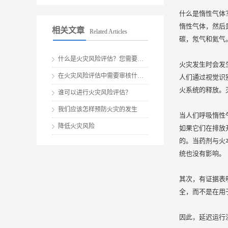
什么是惰性气体
惰性气体，然后
相关文章
Related Articles
碳，氖气和氦气
什么是火灾风险评估？您需要吗？
火灾发生时会发
在火灾风险评估中需要审核什么？
人们通过视觉识
火系统的释放。
谁可以进行火灾风险评估？
我们应该怎样预防火灾的发生
当人们呼吸惰性
降低火灾风险
如果它们在排放
的。当药剂与火
统也没有影响。
其次，有证据表
全，而不是在用
因此，延迟运行