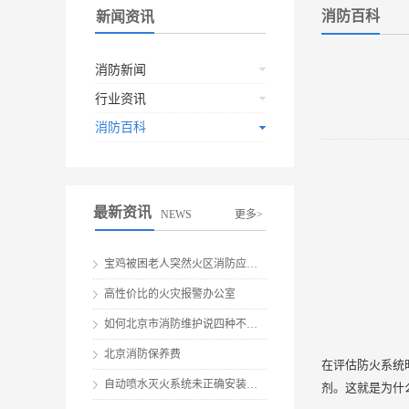
消防百科
新闻资讯
消防新闻
行业资讯
消防百科
最新资讯
NEWS
更多>
宝鸡被困老人突然火区消防应急救援
高性价比的火灾报警办公室
如何北京市消防维护说四种不要做伤害
北京消防保养费
在评估防火系统
自动喷水灭火系统未正确安装就会有安全隐患
剂。这就是为什