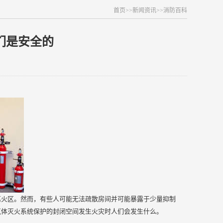
首页
>>
新闻资讯
>>
消防百科
们是安全的
离火区。然而，有些人可能无法疏散房间并可能暴露于少量抑制
气体灭火系统保护的封闭空间发生火灾时人们会发生什么。