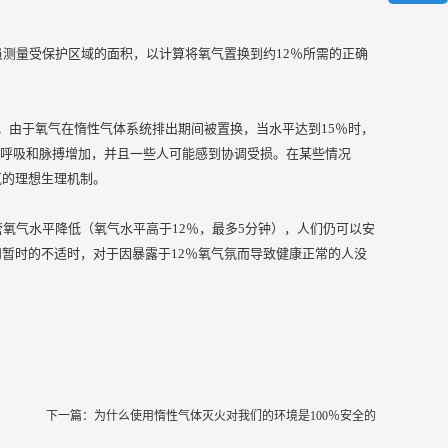
员测量受保护区域的面积，以计算将氧气置换到约12％所需的正确
之间。由于氧气在惰性气体系统排出期间被置换，当水平达到15％时，
们的呼吸和脉搏增加，并且一些人可能感到协调受损。在某些情况
氧的理想生理机制。
氧气水平降低（氧气水平高于12％，最多5分钟），人们仍可以安
暂时的不适时，对于因暴露于12％氧气氛而导致健康正常的人没
下一篇：
为什么使用惰性气体灭火对我们的环境是100％安全的