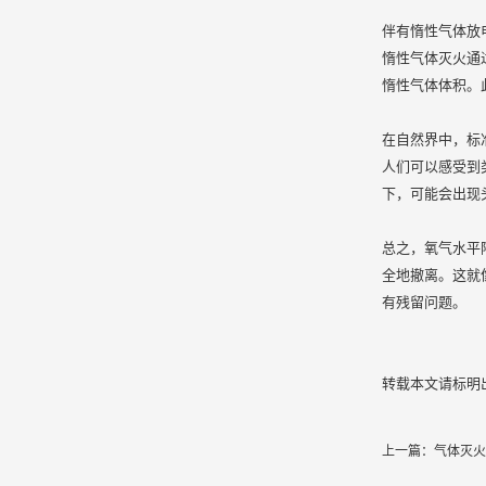
伴有惰性气体放
惰性气体灭火通
惰性气体体积。
在自然界中，标准
人们可以感受到
下，可能会出现
总之，氧气水平
全地撤离。这就
有残留问题。
转载本文请标明
上一篇：
气体灭火