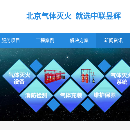
北京气体灭火 就选中联昱辉
服务项目
工程案例
解决方案
新闻资讯