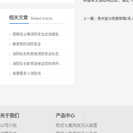
转载本文请标明出处，海宏
相关文章
Related Articles
上一篇：
贵州金沙房屋倒塌2名
塔楼及公寓消防安全应该做些什么？
敬老院的消防安全
消防标志和其他消防安全标志
消防队长职责是保证您的场所、员工和客户安全的关键
我需要多少消防员
关于我们
产品中心
公司介绍
柜式七氟丙烷灭火装置