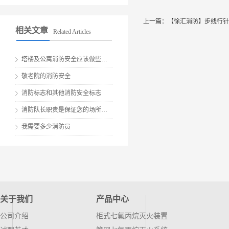
上一篇：
【徐汇消防】步线行针
相关文章
Related Articles
塔楼及公寓消防安全应该做些什么？
敬老院的消防安全
消防标志和其他消防安全标志
消防队长职责是保证您的场所、员工和客户安全的关键
我需要多少消防员
关于我们
产品中心
公司介绍
柜式七氟丙烷灭火装置