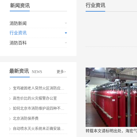
行业资讯
新闻资讯
消防新闻
行业资讯
消防百科
最新资讯
NEWS
更多>
宝鸡被困老人突然火区消防应急救援
高性价比的火灾报警办公室
如何北京市消防维护说四种不要做伤害
北京消防保养费
自动喷水灭火系统未正确安装就会有安全隐患
转载本文请标明出处，海宏