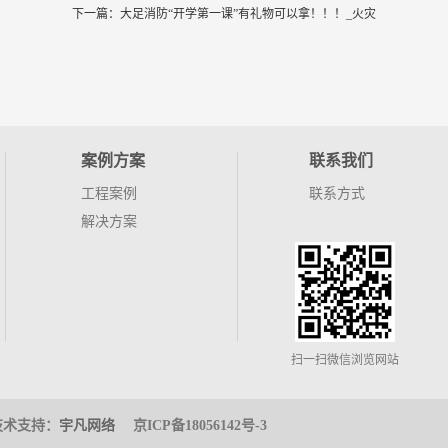
下一篇：
大足消防“开学第一课”有礼物可以拿！！！_火灾
案例方案
联系我们
工程案例
联系方式
解决方案
扫一扫微信浏览网站
技术支持：
宇凡网络
京ICP备18056142号-3