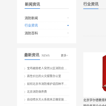
行业资讯
新闻资讯
消防新闻
行业资讯
消防百科
最新资讯
NEWS
更多>
宝鸡被困老人突然火区消防应急救援
高性价比的火灾报警办公室
如何北京市消防维护说四种不要做伤害
北京消防保养费
自动喷水灭火系统未正确安装就会有安全隐患
北京学尔德教育
国内多家企业合