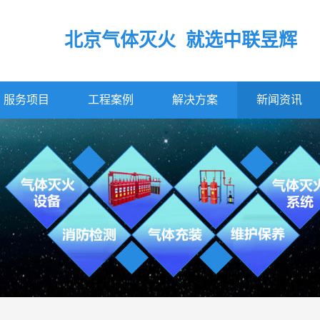
北京气体灭火 就选中联昱辉
服务项目
工程案例
解决方案
新闻资讯