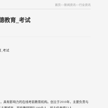
首页
>>
新闻资讯
>>
行业资讯
德教育_考试
，具有影响力的在线考前教育机构。创立于2010年，主要负责与
主要城市，现有教研团队100余人，班主任老师52人。