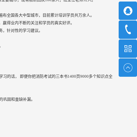
遍布全国各大中型城市，目前累计培训学员共万余人。
。赢得业内不断的关注和学员的真实好评。
务，针对性的学习建议。
。
的话， 即便你把消防考试的三本书1400页9000多个知识点全
识的巩固和査缺补漏。