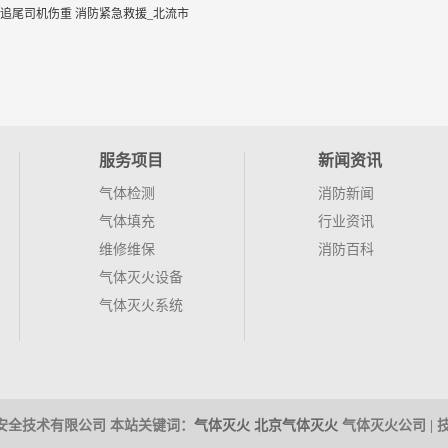
追尾司机伤重 消防紧急救援_北流市
服务项目
新闻资讯
气体检测
消防新闻
气体填充
行业资讯
维修维保
消防百科
气体灭火设备
气体灭火系统
辉（北京）安全技术有限公司 本站关键词：
气体灭火
北京气体灭火
气体灭火公司 | 