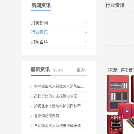
行业资讯
新闻资讯
消防新闻
行业资讯
消防百科
最新资讯
（来源：揭阳普
NEWS
更多>
宝鸡被困老人突然火区消防应急救援
高性价比的火灾报警办公室
如何北京市消防维护说四种不要做伤害
北京消防保养费
自动喷水灭火系统未正确安装就会有安全隐患