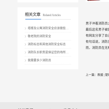
相关文章
Related Articles
男子冲着消防员
塔楼及公寓消防安全应该做些什么？
最后这名男子被
有网友分享了自
敬老院的消防安全
有句话说，消防
消防标志和其他消防安全标志
而，消防员在无
消防队长职责是保证您的场所、员工和客户安全的关键
我需要多少消防员
上一篇：
救援 |