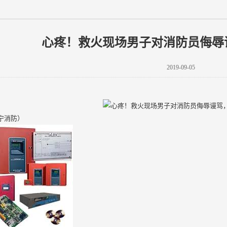
心疼！救火现场男子对消防员侮辱
2019-09-05
宁消防）