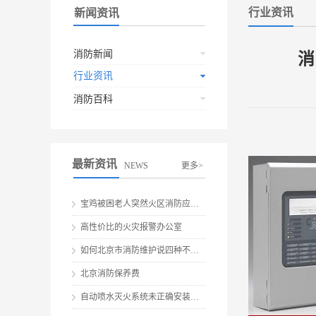
行业资讯
新闻资讯
消防新闻
消
行业资讯
消防百科
最新资讯
NEWS
更多>
宝鸡被困老人突然火区消防应急救援
高性价比的火灾报警办公室
如何北京市消防维护说四种不要做伤害
北京消防保养费
自动喷水灭火系统未正确安装就会有安全隐患