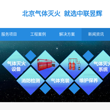
北京气体灭火 就选中联昱辉
服务项目
工程案例
解决方案
新闻资讯