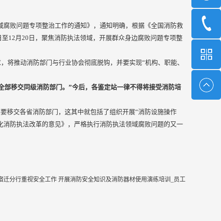
法领域腐败问题专项整治工作的通知》，通知明确，根据《全国消防救
日至12月20日，聚焦消防执法领域，开展群众身边腐败问题专项整
，将推动消防部门与行业协会彻底脱钩，并要实现“机构、职能、
全部移交同级消防部门。”今后，各鉴定站一律不得将接受消防培
需要移交各省消防部门，这其中就包括了组织开展“消防设施操作
深化消防执法改革的意见》，严格执行消防执法领域腐败问题的又一
宿迁分行重视安全工作 开展消防安全知识及消防器材使用演练培训_员工