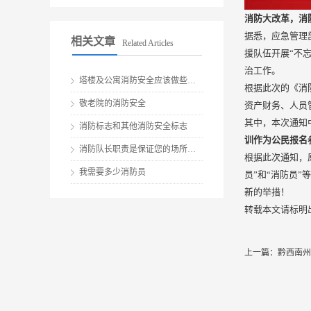
消防大改革，消
据悉，应急管理
相关文章
Related Articles
援队伍开展“不
治工作。
塔楼及公寓消防安全应该做些什么？
根据此次的《消
敬老院的消防安全
资产财务、人员
其中，本次通知
消防标志和其他消防安全标志
训作为公民报名
消防队长职责是保证您的场所、员工和客户安全的关键
根据此次通知，
我需要多少消防员
员”和“消防员
新的举措！
转载本文请标明
上一篇：
黔西南州