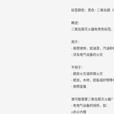
标签颜色：黑色 - 二氧化碳（
概述：
二氧化碳灭火器有黑色标签
用于：
- 易燃液体，如油漆，汽油和
- 涉及电气设备的火灾
不用于：
- 厨房火灾或碎屑火灾
- 纸张，木材，纸板或织物等
- 易燃金属
谁可能需要二氧化碳灭火器
- 有电气设备的场所，如：
o办公大楼