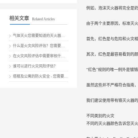
例如，泡沫灭火器将完全是
相关文章
Related Articles
由于两个主要原因，标准灭火
气体灭火您需要知道的灭火器类型
首先，红色是与危险和火灾
什么是火灾风险评估？您需要吗？
其次，红色是最容易看到的
在火灾风险评估中需要审核什么？
谁可以进行火灾风险评估？
“红色”规则的唯一例外是镀
塔楼及公寓的防火安全 - 您需要了解的内容
虽然这些并不严格符合指南，但
我们建议使用带有铬灭火器的
不同类别的火灾
不同的灭火器颜色告诉您灭