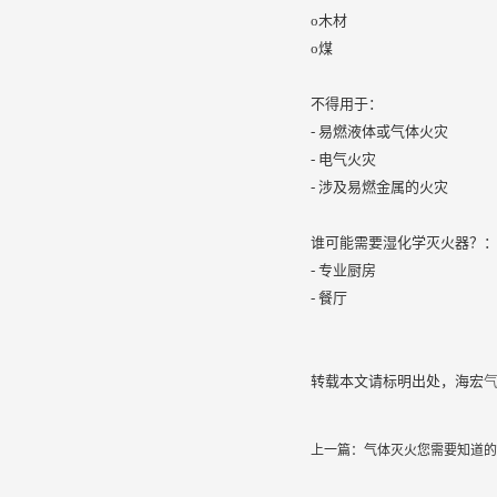
o木材
o煤
不得用于：
- 易燃液体或气体火灾
- 电气火灾
- 涉及易燃金属的火灾
谁可能需要湿化学灭火器？
- 专业厨房
- 餐厅
转载本文请标明出处，海宏
上一篇：
气体灭火您需要知道的