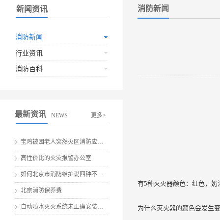
消防新闻
新闻资讯
消防新闻
行业资讯
消防百科
最新资讯
NEWS
更多>
宝鸡被困老人突然火区消防应急救援
高性价比的火灾报警办公室
如何北京市消防维护说四种不要做伤害
有5种灭火器颜色：红色，奶
北京消防保养费
自动喷水灭火系统未正确安装就会有安全隐患
为什么灭火器的颜色会发生