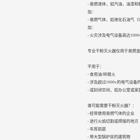
- 易燃液体，如汽油，油漆和
加：
- 易燃气体，如液化石油气（
加：
- 火灾涉及电气设备高达1000
专业干粉灭火器仅用于易燃
不用于：
- 食用油/碎屑火
- 涉及超过1000v的电气设备
- 或封闭空间，如办公室或家
谁可能需要干粉灭火器？：
- 经常使用易燃气体的企业
- 进行火焰切割或焊接的地方
- 车库前庭
- 带大型锅炉房的建筑物